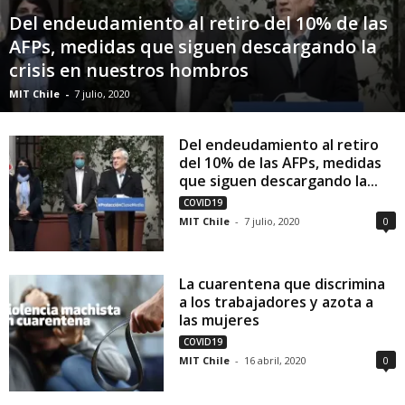
Del endeudamiento al retiro del 10% de las
AFPs, medidas que siguen descargando la
crisis en nuestros hombros
MIT Chile
-
7 julio, 2020
Del endeudamiento al retiro
del 10% de las AFPs, medidas
que siguen descargando la...
COVID19
MIT Chile
-
7 julio, 2020
0
La cuarentena que discrimina
a los trabajadores y azota a
las mujeres
COVID19
MIT Chile
-
16 abril, 2020
0