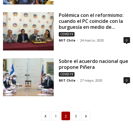
Polémica con el reformismo:
cuando el PC coincide con la
burguesía en medio de...
COVID19
MIT Chile
-
24 marzo, 2020
0
Sobre el acuerdo nacional que
propone Piñera
COVID19
MIT Chile
-
27 mayo, 2020
0
1
2
3