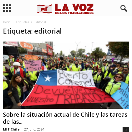
Inicio
Etiquetas
Editorial
Etiqueta: editorial
Sobre la situación actual de Chile y las tareas
de las...
MIT Chile
-
27 julio, 2024
0