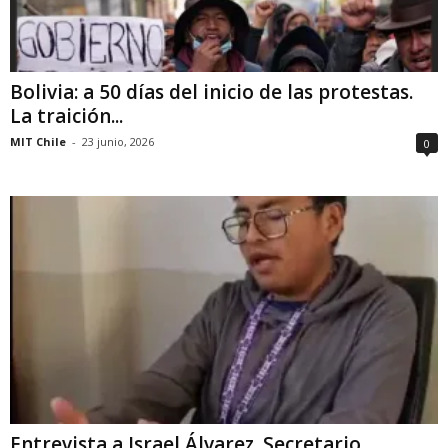
Bolivia: a 50 días del inicio de las protestas.
La traición...
MIT Chile
-
23 junio, 2026
0
Entrevista a Israel Álvarez. Secretario