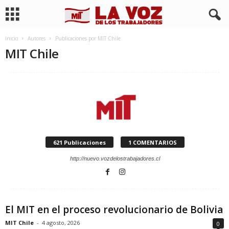
Inicio
Autores
Publicaciones por MIT Chile
MIT Chile
621 Publicaciones
1 COMENTARIOS
http://nuevo.vozdelostrabajadores.cl
El MIT en el proceso revolucionario de Bolivia
MIT Chile
-
4 agosto, 2026
0