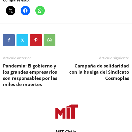
Comparte esto:
Artículo anterior
Artículo siguiente
Pandemia: El gobierno y
Campaña de solidaridad
los grandes empresarios
con la huelga del Sindicato
son responsables por las
Cosmoplas
miles de muertes
MIT Chile