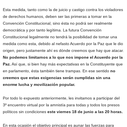
Esta medida, tanto como la de juicio y castigo contra los violadores
de derechos humanos, deben ser las primeras a tomar en la
Convención Constitucional, sino ésta no podrá ser realmente
democrática y por tanto legítima. La futura Convención
Constitucional legalmente no tendrá la posibilidad de tomar una
medida como esta, debido al nefasto Acuerdo por la Paz que le dio
origen, pero justamente ahí es dónde creemos que hay que atacar.
No podemos limitarnos a lo que nos impone el Acuerdo por la
Paz.
Así que, si bien hay más expectativas en la Constituyente que
en parlamento, ésta también tiene trampas. En ese sentido
no
creemos que estas exigencias serán cumplidas sin una
enorme lucha y movilización popular.
Por todo lo expuesto anteriormente, les invitamos a participar del
3º encuentro virtual por la amnistía para todas y todos los presos
políticos sin condiciones
este viernes 18 de junio a las 20 horas.
En esta ocasión el objetivo principal es aunar las fuerzas para