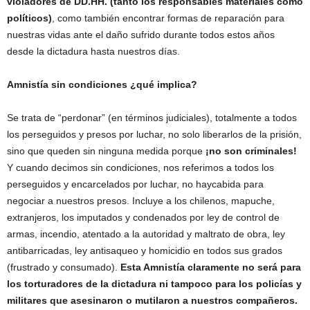
violadores de DD.HH. (tanto los responsables materiales como
políticos)
, como también encontrar formas de reparación para
nuestras vidas ante el daño sufrido durante todos estos años
desde la dictadura hasta nuestros días.
Amnistía sin condiciones ¿qué implica?
Se trata de “perdonar” (en términos judiciales), totalmente a todos
los perseguidos y presos por luchar, no solo liberarlos de la prisión,
sino que queden sin ninguna medida porque
¡no son criminales!
Y cuando decimos sin condiciones, nos referimos a todos los
perseguidos y encarcelados por luchar, no haycabida para
negociar a nuestros presos. Incluye a los chilenos, mapuche,
extranjeros, los imputados y condenados por ley de control de
armas, incendio, atentado a la autoridad y maltrato de obra, ley
antibarricadas, ley antisaqueo y homicidio en todos sus grados
(frustrado y consumado).
Esta Amnistía claramente no será para
los torturadores de la dictadura ni tampoco para los policías y
militares que asesinaron o mutilaron a nuestros compañeros.