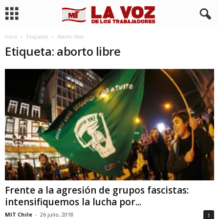
Inicio
Etiquetas
Aborto libre
Etiqueta: aborto libre
Frente a la agresión de grupos fascistas:
intensifiquemos la lucha por...
MIT Chile
-
26 julio, 2018
1