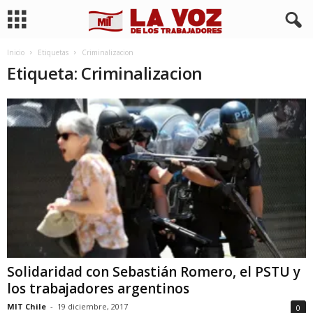
Inicio
Etiquetas
Criminalizacion
Etiqueta: Criminalizacion
Solidaridad con Sebastián Romero, el PSTU y
los trabajadores argentinos
MIT Chile
-
19 diciembre, 2017
0