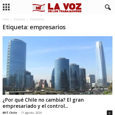
Inicio
Etiquetas
Empresarios
Etiqueta: empresarios
¿Por qué Chile no cambia? El gran
empresariado y el control...
MIT Chile
-
11 agosto, 2024
0