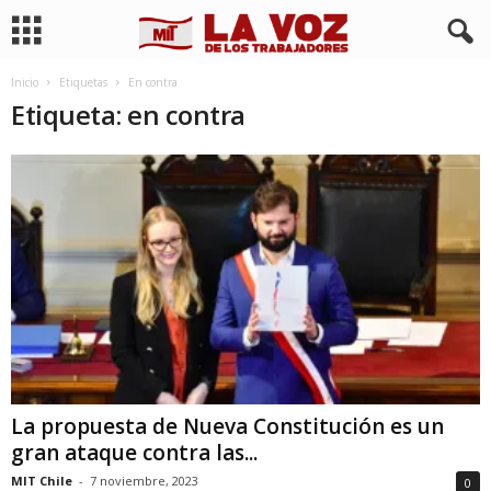
Inicio
Etiquetas
En contra
Etiqueta: en contra
La propuesta de Nueva Constitución es un
gran ataque contra las...
MIT Chile
-
7 noviembre, 2023
0