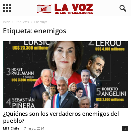
Inicio
Etiquetas
Enemigos
Etiqueta: enemigos
¿Quiénes son los verdaderos enemigos del
pueblo?
MIT Chile
-
7 mayo, 2024
0