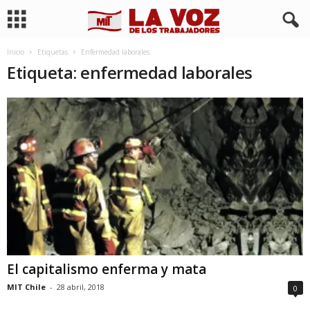
Inicio
Etiquetas
Enfermedad laborales
Etiqueta: enfermedad laborales
El capitalismo enferma y mata
MIT Chile
-
28 abril, 2018
0