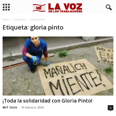
Inicio
Etiquetas
Gloria pinto
Etiqueta: gloria pinto
¡Toda la solidaridad con Gloria Pinto!
MIT Chile
-
10 febrero, 2024
0