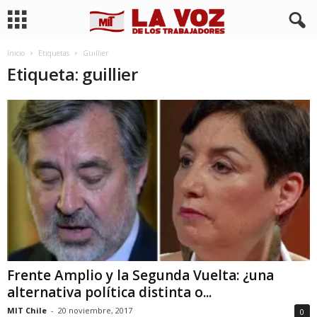
Inicio
Etiquetas
Guillier
Etiqueta: guillier
Frente Amplio y la Segunda Vuelta: ¿una
alternativa política distinta o...
MIT Chile
-
20 noviembre, 2017
0