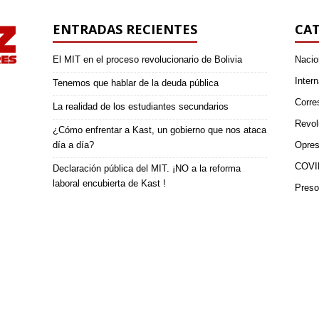
ENTRADAS RECIENTES
CAT
El MIT en el proceso revolucionario de Bolivia
Nacio
Intern
Tenemos que hablar de la deuda pública
Corre
La realidad de los estudiantes secundarios
Revol
¿Cómo enfrentar a Kast, un gobierno que nos ataca
día a día?
Opres
COVI
Declaración pública del MIT. ¡NO a la reforma
laboral encubierta de Kast !
Preso