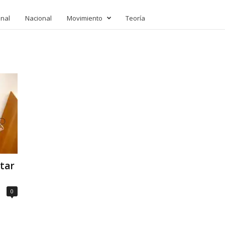
onal
Nacional
Movimiento
Teoría
tar
0