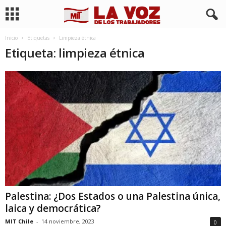
Inicio
Etiquetas
Limpieza étnica
Etiqueta: limpieza étnica
Palestina: ¿Dos Estados o una Palestina única,
laica y democrática?
MIT Chile
-
14 noviembre, 2023
0