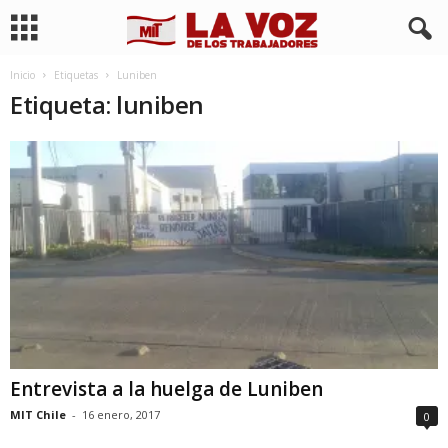
Inicio
Etiquetas
Luniben
Etiqueta: luniben
Entrevista a la huelga de Luniben
MIT Chile
-
16 enero, 2017
0