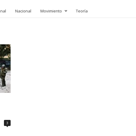
onal
Nacional
Movimiento
Teoría
3