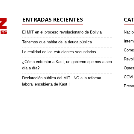
ENTRADAS RECIENTES
CAT
El MIT en el proceso revolucionario de Bolivia
Nacio
Intern
Tenemos que hablar de la deuda pública
Corre
La realidad de los estudiantes secundarios
Revol
¿Cómo enfrentar a Kast, un gobierno que nos ataca
día a día?
Opres
COVI
Declaración pública del MIT. ¡NO a la reforma
laboral encubierta de Kast !
Preso