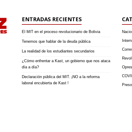
ENTRADAS RECIENTES
CAT
El MIT en el proceso revolucionario de Bolivia
Nacio
Intern
Tenemos que hablar de la deuda pública
Corre
La realidad de los estudiantes secundarios
Revol
¿Cómo enfrentar a Kast, un gobierno que nos ataca
día a día?
Opres
COVI
Declaración pública del MIT. ¡NO a la reforma
laboral encubierta de Kast !
Preso