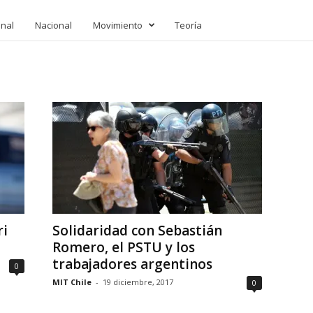
onal
Nacional
Movimiento
Teoría
ri
Solidaridad con Sebastián
Romero, el PSTU y los
trabajadores argentinos
0
MIT Chile
-
19 diciembre, 2017
0