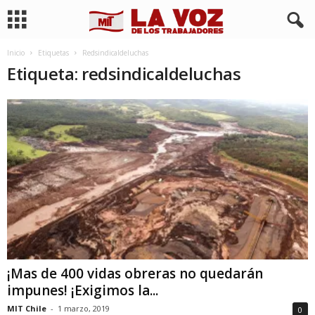
Inicio
Etiquetas
Redsindicaldeluchas
Etiqueta: redsindicaldeluchas
¡Mas de 400 vidas obreras no quedarán
impunes! ¡Exigimos la...
MIT Chile
-
1 marzo, 2019
0