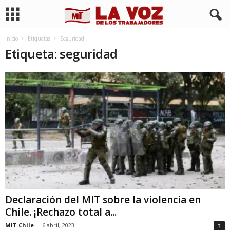
Inicio
Etiquetas
Seguridad
Etiqueta: seguridad
Declaración del MIT sobre la violencia en
Chile. ¡Rechazo total a...
MIT Chile
-
6 abril, 2023
3