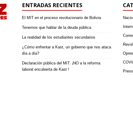
ENTRADAS RECIENTES
CAT
El MIT en el proceso revolucionario de Bolivia
Nacio
Intern
Tenemos que hablar de la deuda pública
Corre
La realidad de los estudiantes secundarios
Revol
¿Cómo enfrentar a Kast, un gobierno que nos ataca
día a día?
Opres
COVI
Declaración pública del MIT. ¡NO a la reforma
laboral encubierta de Kast !
Preso