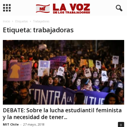
Inicio
Etiquetas
Trabajadoras
Etiqueta: trabajadoras
DEBATE: Sobre la lucha estudiantil feminista
y la necesidad de tener...
MIT Chile
-
27 mayo, 2018
0