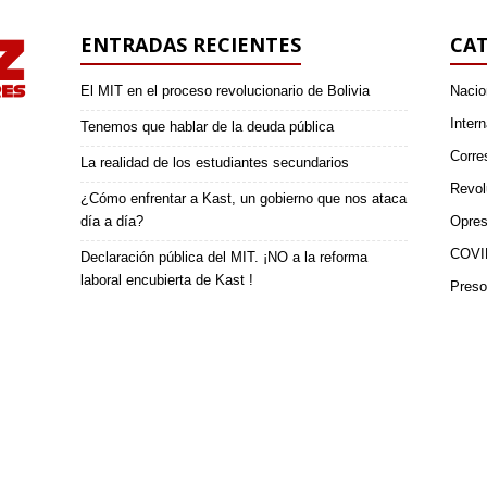
ENTRADAS RECIENTES
CAT
El MIT en el proceso revolucionario de Bolivia
Nacio
Intern
Tenemos que hablar de la deuda pública
Corre
La realidad de los estudiantes secundarios
Revol
¿Cómo enfrentar a Kast, un gobierno que nos ataca
día a día?
Opres
COVI
Declaración pública del MIT. ¡NO a la reforma
laboral encubierta de Kast !
Preso