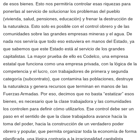
de esos bienes. Esto nos permitiría controlar esas riquezas para
ponerlas al servicio de solucionar los problemas del pueblo
(vivienda, salud, pensiones, educación) y frenar la destrucción de
la naturaleza. Esto solo es posible con el control obrero y de las
comunidades sobre las grandes empresas mineras y el agua. De
nada nos serviría que todo eso estuviera en manos del Estado, ya
que sabemos que este Estado está al servicio de los grandes
capitalistas. La mayor prueba de ello es Codelco, una empresa
estatal que funciona como una empresa privada, con la lógica de la
competencia y el lucro, con trabajadores de primera y segunda
categoría (subcontrato), que contamina las poblaciones, destruye
la naturaleza y genera recursos que terminan en manos de las
Fuerzas Armadas. Por eso, decimos que no basta “estatizar” esos
bienes, es necesario que la clase trabajadora y las comunidades
los controlen para definir cómo utilizarlos. Ese control debe ser un
paso en el sentido de que la clase trabajadora avance hacia la
toma del poder, hacia la construcción de un verdadero poder
obrero y popular, que permita organizar toda la economía de forma
planificada, una lógica contraria a la irracionalidad capitalista.