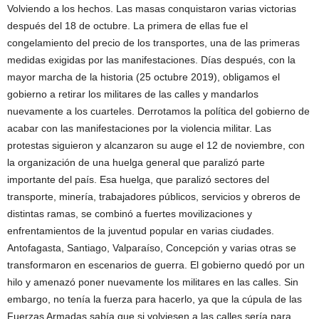
Volviendo a los hechos. Las masas conquistaron varias victorias
después del 18 de octubre. La primera de ellas fue el
congelamiento del precio de los transportes, una de las primeras
medidas exigidas por las manifestaciones. Días después, con la
mayor marcha de la historia (25 octubre 2019), obligamos el
gobierno a retirar los militares de las calles y mandarlos
nuevamente a los cuarteles. Derrotamos la política del gobierno de
acabar con las manifestaciones por la violencia militar. Las
protestas siguieron y alcanzaron su auge el 12 de noviembre, con
la organización de una huelga general que paralizó parte
importante del país. Esa huelga, que paralizó sectores del
transporte, minería, trabajadores públicos, servicios y obreros de
distintas ramas, se combinó a fuertes movilizaciones y
enfrentamientos de la juventud popular en varias ciudades.
Antofagasta, Santiago, Valparaíso, Concepción y varias otras se
transformaron en escenarios de guerra. El gobierno quedó por un
hilo y amenazó poner nuevamente los militares en las calles. Sin
embargo, no tenía la fuerza para hacerlo, ya que la cúpula de las
Fuerzas Armadas sabía que si volviesen a las calles sería para