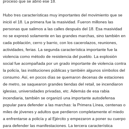
proceso que se abrió ese 18.
Hubo tres características muy importantes del movimiento que se
inició el 18. La primera fue la masividad. Fueron millones las
personas que salimos a las calles después del 18. Esa masividad
no se expresó solamente en las grandes marchas, sino también en
cada población, cerro y barrio, con los cacerolazos, reuniones,
actividades, ferias. La segunda característica importante fue la
violencia como método de resistencia del pueblo. La explosión
social fue acompañada por un grado importante de violencia contra
la policía, las instituciones públicas y también algunos símbolos del
consumo. Así, en pocos días se quemaron decenas de estaciones
de metro, se saquearon grandes tiendas del retail, se incendiaron
iglesias, universidades privadas, etc. Además de esa rabia
incendiaria, también se organizó una importante autodefensa
popular para defender a las marchas: la Primera Línea, centenas o
miles de jóvenes y adultos que perdieron completamente el miedo
a enfrentarse a policía y al Ejército y empezaron a poner su cuerpo
para defender las manifestaciones. La tercera característica