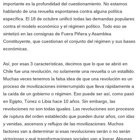
importante es la profundidad del cuestionamiento. No estamos
hablando de una revuelta espontanea contra alguna política
específica. El 18 de octubre unificó todas las demandas populares
contra el modelo económico y el régimen político. Todo eso se
sintetizó en las consignas de Fuera Piñera y Asamblea
Constituyente, que cuestionan el conjunto del régimen y sus bases
económicas.
Así, por esas 3 características, decimos que lo que se abrió en
Chile fue una revolución, no solamente una revuelta o un estallido.
Muchas veces tenemos la falsa idea de que una revolución es un
proceso de movilizaciones ininterrumpido que lleva rápidamente a
la caída de un gobierno o régimen. Eso puede ser así, como pasó
en Egipto, Túnez o Libia hace 10 años. Sin embargo, las
revoluciones no son todas iguales. Las revoluciones son procesos
de ruptura del orden establecido que pueden durar años, con idas
y venidas, ascensos y reflujos de las movilizaciones. Muchos
factores van a determinar si esas revoluciones serán o no serán
victoriosas y qué transformaciones sociales van a lograr. Algunas