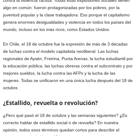
contra la violencia racista. Todas esas explosiones sociales tienen
algo en común: fueron protagonizadas por los pobres, por la
juventud popular y la clase trabajadora. Eso porque el capitalismo
genera enormes desigualdades y violencia en todos los países del
mundo, incluso en los más ricos, como Estados Unidos.
En Chile, el 18 de octubre fue la expresión de más de 3 décadas
de luchas contra el modelo capitalista neoliberal. Las luchas
regionales de Aysén, Freirina, Punta Arenas, la lucha estudiantil por
la educación pública, las luchas obreras contra el subcontrato y por
mejores sueldos, la lucha contra las AFPs y la lucha de las
mujeres. Todas se unificaron en una única lucha después del 18 de
octubre.
¿
Estallido, revuelta o revolución?
¿
Pero qué pasó el 18 de octubre y las semanas siguientes?
¿
Es
correcto hablar de estallido social o de revuelta? En nuestra
opinión, todos esos términos quedan cortos para describir el