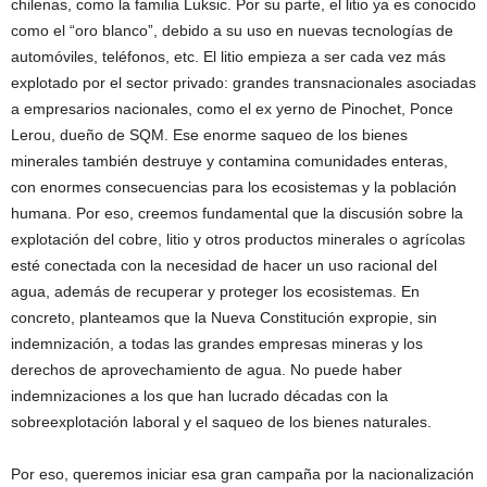
chilenas, como la familia Luksic. Por su parte, el litio ya es conocido
como el “oro blanco”, debido a su uso en nuevas tecnologías de
automóviles, teléfonos, etc. El litio empieza a ser cada vez más
explotado por el sector privado: grandes transnacionales asociadas
a empresarios nacionales, como el ex yerno de Pinochet, Ponce
Lerou, dueño de SQM. Ese enorme saqueo de los bienes
minerales también destruye y contamina comunidades enteras,
con enormes consecuencias para los ecosistemas y la población
humana. Por eso, creemos fundamental que la discusión sobre la
explotación del cobre, litio y otros productos minerales o agrícolas
esté conectada con la necesidad de hacer un uso racional del
agua, además de recuperar y proteger los ecosistemas. En
concreto, planteamos que la Nueva Constitución expropie, sin
indemnización, a todas las grandes empresas mineras y los
derechos de aprovechamiento de agua. No puede haber
indemnizaciones a los que han lucrado décadas con la
sobreexplotación laboral y el saqueo de los bienes naturales.
Por eso, queremos iniciar esa gran campaña por la nacionalización