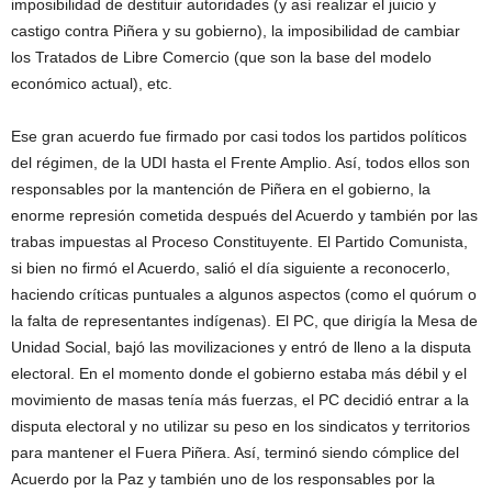
imposibilidad de destituir autoridades (y así realizar el juicio y
castigo contra Piñera y su gobierno), la imposibilidad de cambiar
los Tratados de Libre Comercio (que son la base del modelo
económico actual), etc.
Ese gran acuerdo fue firmado por casi todos los partidos políticos
del régimen, de la UDI hasta el Frente Amplio. Así, todos ellos son
responsables por la mantención de Piñera en el gobierno, la
enorme represión cometida después del Acuerdo y también por las
trabas impuestas al Proceso Constituyente. El Partido Comunista,
si bien no firmó el Acuerdo, salió el día siguiente a reconocerlo,
haciendo críticas puntuales a algunos aspectos (como el quórum o
la falta de representantes indígenas). El PC, que dirigía la Mesa de
Unidad Social, bajó las movilizaciones y entró de lleno a la disputa
electoral. En el momento donde el gobierno estaba más débil y el
movimiento de masas tenía más fuerzas, el PC decidió entrar a la
disputa electoral y no utilizar su peso en los sindicatos y territorios
para mantener el Fuera Piñera. Así, terminó siendo cómplice del
Acuerdo por la Paz y también uno de los responsables por la