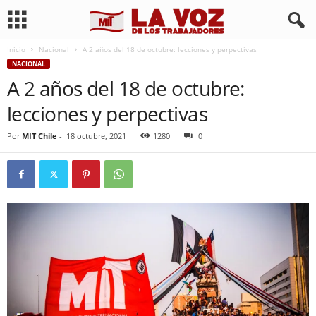
Inicio
Nacional
A 2 años del 18 de octubre: lecciones y perpectivas
NACIONAL
A 2 años del 18 de octubre:
lecciones y perpectivas
Por
MIT Chile
-
18 octubre, 2021
1280
0