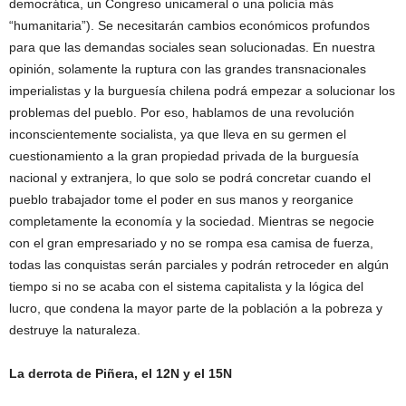
democrática, un Congreso unicameral o una policía más
“humanitaria”). Se necesitarán cambios económicos profundos
para que las demandas sociales sean solucionadas. En nuestra
opinión, solamente la ruptura con las grandes transnacionales
imperialistas y la burguesía chilena podrá empezar a solucionar los
problemas del pueblo. Por eso, hablamos de una revolución
inconscientemente socialista, ya que lleva en su germen el
cuestionamiento a la gran propiedad privada de la burguesía
nacional y extranjera, lo que solo se podrá concretar cuando el
pueblo trabajador tome el poder en sus manos y reorganice
completamente la economía y la sociedad. Mientras se negocie
con el gran empresariado y no se rompa esa camisa de fuerza,
todas las conquistas serán parciales y podrán retroceder en algún
tiempo si no se acaba con el sistema capitalista y la lógica del
lucro, que condena la mayor parte de la población a la pobreza y
destruye la naturaleza.
La derrota de Piñera, el 12N y el 15N