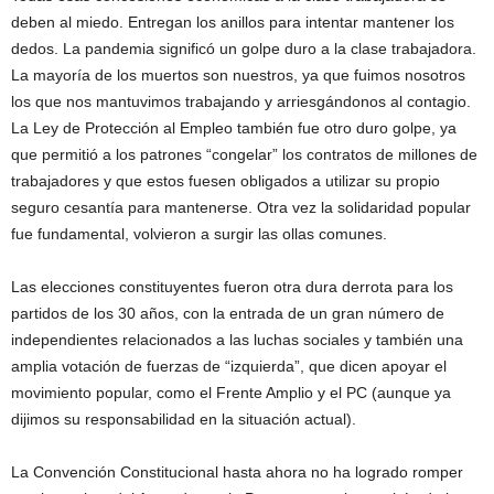
deben al miedo. Entregan los anillos para intentar mantener los
dedos. La pandemia significó un golpe duro a la clase trabajadora.
La mayoría de los muertos son nuestros, ya que fuimos nosotros
los que nos mantuvimos trabajando y arriesgándonos al contagio.
La Ley de Protección al Empleo también fue otro duro golpe, ya
que permitió a los patrones “congelar” los contratos de millones de
trabajadores y que estos fuesen obligados a utilizar su propio
seguro cesantía para mantenerse. Otra vez la solidaridad popular
fue fundamental, volvieron a surgir las ollas comunes.
Las elecciones constituyentes fueron otra dura derrota para los
partidos de los 30 años, con la entrada de un gran número de
independientes relacionados a las luchas sociales y también una
amplia votación de fuerzas de “izquierda”, que dicen apoyar el
movimiento popular, como el Frente Amplio y el PC (aunque ya
dijimos su responsabilidad en la situación actual).
La Convención Constitucional hasta ahora no ha logrado romper