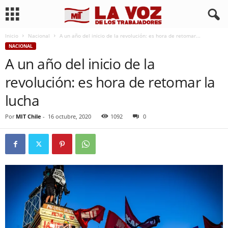
Inicio
Nacional
A un año del inicio de la revolución: es hora de retomar...
NACIONAL
A un año del inicio de la
revolución: es hora de retomar la
lucha
Por
MIT Chile
-
16 octubre, 2020
1092
0