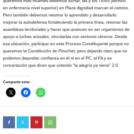
queremos más muertes debemos luchar, las y los TENS (técnico
en enfermería nivel superior) en Plaza dignidad marcan el camino.
Pero también debemos retomar lo aprendido y desarrollarlo:
mejorar la autodefensa fortaleciendo la primera línea, retomar las
asambleas territoriales y hacer que avancen en ser organismos de
apoyo a luchas actuales, vincularlas con sectores obreros. Desde
esa ubicación, participar en este Proceso Constituyente porque no
queremos la Constitución de Pinochet, pero dejando claro que no
podemos depositar confianza en él ni en el PC, el FA y ex
concertación que dicen que votando “la alegría ya viene” 2.0.
Comparte esto: