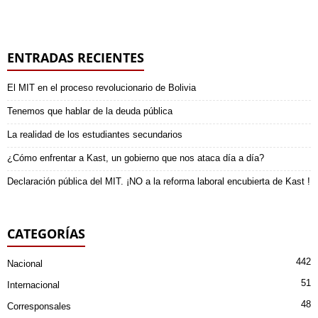
ENTRADAS RECIENTES
El MIT en el proceso revolucionario de Bolivia
Tenemos que hablar de la deuda pública
La realidad de los estudiantes secundarios
¿Cómo enfrentar a Kast, un gobierno que nos ataca día a día?
Declaración pública del MIT. ¡NO a la reforma laboral encubierta de Kast !
CATEGORÍAS
442
Nacional
51
Internacional
48
Corresponsales