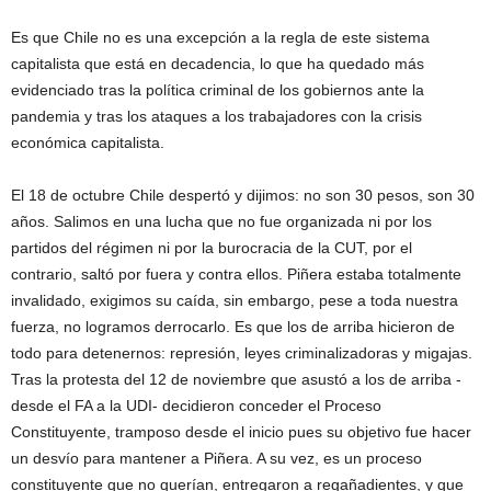
Es que Chile no es una excepción a la regla de este sistema
capitalista que está en decadencia, lo que ha quedado más
evidenciado tras la política criminal de los gobiernos ante la
pandemia y tras los ataques a los trabajadores con la crisis
económica capitalista.
El 18 de octubre Chile despertó y dijimos: no son 30 pesos, son 30
años. Salimos en una lucha que no fue organizada ni por los
partidos del régimen ni por la burocracia de la CUT, por el
contrario, saltó por fuera y contra ellos. Piñera estaba totalmente
invalidado, exigimos su caída, sin embargo, pese a toda nuestra
fuerza, no logramos derrocarlo. Es que los de arriba hicieron de
todo para detenernos: represión, leyes criminalizadoras y migajas.
Tras la protesta del 12 de noviembre que asustó a los de arriba -
desde el FA a la UDI- decidieron conceder el Proceso
Constituyente, tramposo desde el inicio pues su objetivo fue hacer
un desvío para mantener a Piñera. A su vez, es un proceso
constituyente que no querían, entregaron a regañadientes, y que