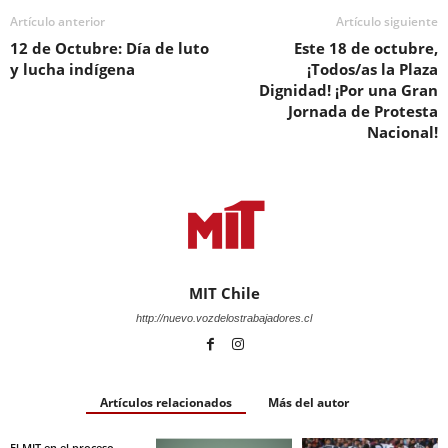
Artículo anterior
Artículo siguiente
12 de Octubre: Día de luto
Este 18 de octubre,
y lucha indígena
¡Todos/as la Plaza
Dignidad! ¡Por una Gran
Jornada de Protesta
Nacional!
MIT Chile
http://nuevo.vozdelostrabajadores.cl
Artículos relacionados
Más del autor
El MIT en el proceso