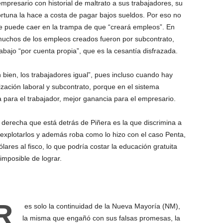
mpresario con historial de maltrato a sus trabajadores, su
ortuna la hace a costa de pagar bajos sueldos. Por eso no
e puede caer en la trampa de que “creará empleos”. En
muchos de los empleos creados fueron por subcontrato,
rabajo “por cuenta propia”, que es la cesantía disfrazada.
 bien, los trabajadores igual”, pues incluso cuando hay
zación laboral y subcontrato, porque en el sistema
 para el trabajador, mejor ganancia para el empresario.
 derecha que está detrás de Piñera es la que discrimina a
explotarlos y además roba como lo hizo con el caso Penta,
ólares al fisco, lo que podría costar la educación gratuita
 imposible de lograr.
R
es solo la continuidad de la Nueva Mayoría (NM),
la misma que engañó con sus falsas promesas, la