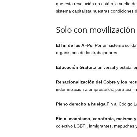
que esta revolución no está a la vuelta d
sistema capitalista nuestras condiciones
Solo con movilizació
El fin de las AFPs.
Por un sistema solidar
organismos de los trabajadores.
Educación Gratuita
universal y estatal e
Renacionalización del Cobre
y los recu
indemnización a empresarios, para así fi
Pleno derecho a huelga.
Fin al Código La
Fin al machismo, xenofobia, racismo 
colectivo LGBTI, inmigrantes, mapuches y