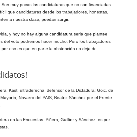
o. Son muy pocas las candidaturas que no son financiadas
fícil que candidaturas desde los trabajadores, honestas,
ten a nuestra clase, puedan surgir.
vida, y hoy no hay alguna candidatura seria que plantee
vés del voto podremos hacer mucho. Pero los trabajadores
por eso es que en parte la abstención no deja de
idatos!
era; Kast, ultraderecha, defensor de la Dictadura; Goic, de
a Mayoría; Navarro del PAIS; Beatriz Sánchez por el Frente
.
tera en las Encuestas: Piñera, Guillier y Sánchez, es por
stas.