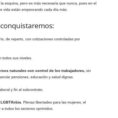
e la esquina, pero es más necesaria que nunca, pues en el
 de vida están empeorando cada día más.
n conquistaremos:
io, de reparto, con cotizaciones controladas por
n todos sus niveles.
rsos naturales con control de los trabajadores,
sin
nanciar pensiones, educación y salud dignas.
boral y fin al subcontrato.
y LGBTIfobia
. Plenas libertades para las mujeres, el
 a todos los sectores oprimidos.