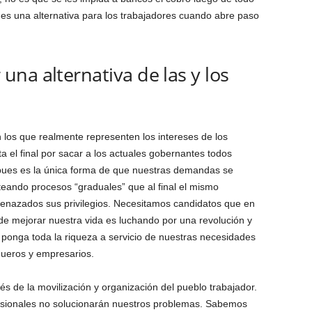
 es una alternativa para los trabajadores cuando abre paso
na alternativa de las y los
los que realmente representen los intereses de los
a el final por sacar a los actuales gobernantes todos
pues es la única forma de que nuestras demandas se
teando procesos “graduales” que al final el mismo
menazados sus privilegios. Necesitamos candidatos que en
 de mejorar nuestra vida es luchando por una revolución y
 ponga toda la riqueza a servicio de nuestras necesidades
queros y empresarios.
s de la movilización y organización del pueblo trabajador.
ofesionales no solucionarán nuestros problemas. Sabemos