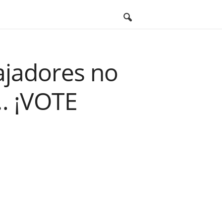
bajadores no
… ¡VOTE