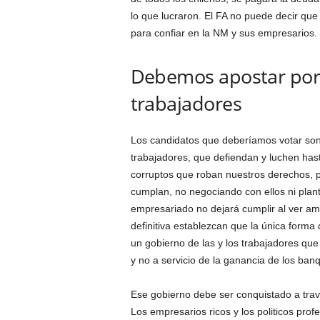
lo que lucraron. El FA no puede decir que
para confiar en la NM y sus empresarios.
Debemos apostar por u
trabajadores
Los candidatos que deberíamos votar son 
trabajadores, que defiendan y luchen hast
corruptos que roban nuestros derechos, 
cumplan, no negociando con ellos ni plan
empresariado no dejará cumplir al ver a
definitiva establezcan que la única forma
un gobierno de las y los trabajadores que
y no a servicio de la ganancia de los ban
Ese gobierno debe ser conquistado a travé
Los empresarios ricos y los politicos pr