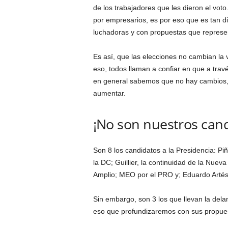
de los trabajadores que les dieron el vot
por empresarios, es por eso que es tan di
luchadoras y con propuestas que represen
Es así, que las elecciones no cambian la 
eso, todos llaman a confiar en que a tra
en general sabemos que no hay cambios, 
aumentar.
¡No son nuestros cand
Son 8 los candidatos a la Presidencia: Piñ
la DC; Guillier, la continuidad de la Nuev
Amplio; MEO por el PRO y; Eduardo Artés
Sin embargo, son 3 los que llevan la delan
eso que profundizaremos con sus propue