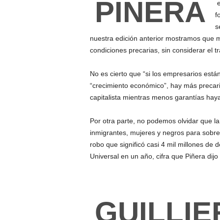
PIÑERA
e
f
s
nuestra edición anterior mostramos que 
condiciones precarias, sin considerar el t
No es cierto que “si los empresarios están
“crecimiento económico”, hay más precari
capitalista mientras menos garantías haya
Por otra parte, no podemos olvidar que la
inmigrantes, mujeres y negros para sobre
robo que significó casi 4 mil millones de d
Universal en un año, cifra que Piñera dijo
GUILLIE