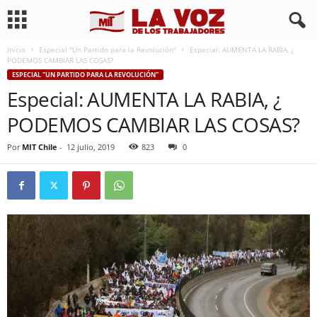
Inicio
Especial "Un Partido para la Revolución"
Especial: AUMENTA LA RABIA, ¿
PODEMOS CAMBIAR LAS COSAS?
ESPECIAL "UN PARTIDO PARA LA REVOLUCIÓN"
Especial: AUMENTA LA RABIA, ¿
PODEMOS CAMBIAR LAS COSAS?
Por
MIT Chile
-
12 julio, 2019
823
0