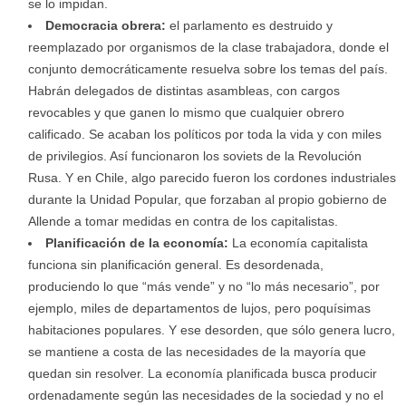
se lo impidan.
Democracia obrera:
el parlamento es destruido y
reemplazado por organismos de la clase trabajadora, donde el
conjunto democráticamente resuelva sobre los temas del país.
Habrán delegados de distintas asambleas, con cargos
revocables y que ganen lo mismo que cualquier obrero
calificado. Se acaban los políticos por toda la vida y con miles
de privilegios. Así funcionaron los soviets de la Revolución
Rusa. Y en Chile, algo parecido fueron los cordones industriales
durante la Unidad Popular, que forzaban al propio gobierno de
Allende a tomar medidas en contra de los capitalistas.
Planificación de la economía:
La economía capitalista
funciona sin planificación general. Es desordenada,
produciendo lo que “más vende” y no “lo más necesario”, por
ejemplo, miles de departamentos de lujos, pero poquísimas
habitaciones populares. Y ese desorden, que sólo genera lucro,
se mantiene a costa de las necesidades de la mayoría que
quedan sin resolver. La economía planificada busca producir
ordenadamente según las necesidades de la sociedad y no el