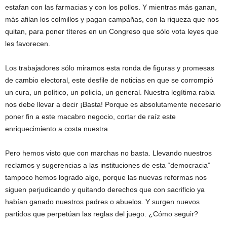
estafan con las farmacias y con los pollos. Y mientras más ganan,
más afilan los colmillos y pagan campañas, con la riqueza que nos
quitan, para poner títeres en un Congreso que sólo vota leyes que
les favorecen.
Los trabajadores sólo miramos esta ronda de figuras y promesas
de cambio electoral, este desfile de noticias en que se corrompió
un cura, un político, un policía, un general. Nuestra legítima rabia
nos debe llevar a decir ¡Basta! Porque es absolutamente necesario
poner fin a este macabro negocio, cortar de raíz este
enriquecimiento a costa nuestra.
Pero hemos visto que con marchas no basta. Llevando nuestros
reclamos y sugerencias a las instituciones de esta “democracia”
tampoco hemos logrado algo, porque las nuevas reformas nos
siguen perjudicando y quitando derechos que con sacrificio ya
habían ganado nuestros padres o abuelos. Y surgen nuevos
partidos que perpetúan las reglas del juego. ¿Cómo seguir?