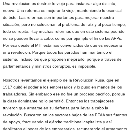
Una revolución es destruir lo viejo para instaurar algo distinto,
nuevo. Una reforma es mejorar lo viejo, manteniendo lo esencial
de éste. Las reformas son importantes para mejorar nuestra
situación, pero no solucionan el problema de raíz y al poco tiempo,
todo se repite. Hay muchas reformas que en este sistema podrido
no se pueden llevar a cabo, como por ejemplo el fin de las AFPs.
Por eso desde el MIT estamos convencidos de que es necesaria
una revolución. Porque todos los partidos han mantenido el
sistema. Incluso los que proponen mejorarlo, porque a través de
parlamentarios y ministros corruptos, es imposible.
Nosotros levantamos el ejemplo de la Revolución Rusa, que en
1917 quitó el poder a los empresarios y lo puso en manos de los
trabajadores. Sin embargo ese no fue un proceso pacífico, porque
la clase dominante no lo permitió. Entonces los trabajadores
tuvieron que armarse en su defensa para llevar a cabo la
revolución. Buscaron en los sectores bajos de las FFAA sus fuentes
de apoyo, fracturando el ejército tradicional capitalista y así
debilitaron el poder de los empresarios, recuperando el armamento