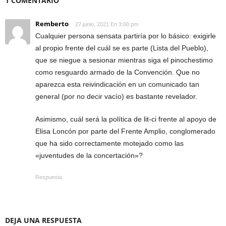
1 COMENTARIO
Remberto
27 junio, 2021 En 3:00 pm
Cualquier persona sensata partiría por lo básico: exigirle
al propio frente del cuál se es parte (Lista del Pueblo),
que se niegue a sesionar mientras siga el pinochestimo
como resguardo armado de la Convención. Que no
aparezca esta reivindicación en un comunicado tan
general (por no decir vacío) es bastante revelador.
Asimismo, cuál será la política de lit-ci frente al apoyo de
Elisa Loncón por parte del Frente Amplio, conglomerado
que ha sido correctamente motejado como las
«juventudes de la concertación»?
Respuesta
DEJA UNA RESPUESTA