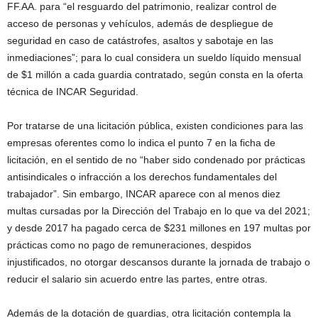
FF.AA. para “el resguardo del patrimonio, realizar control de
acceso de personas y vehículos, además de despliegue de
seguridad en caso de catástrofes, asaltos y sabotaje en las
inmediaciones”; para lo cual considera un sueldo líquido mensual
de $1 millón a cada guardia contratado, según consta en la oferta
técnica de INCAR Seguridad.
Por tratarse de una licitación pública, existen condiciones para las
empresas oferentes como lo indica el punto 7 en la ficha de
licitación, en el sentido de no “haber sido condenado por prácticas
antisindicales o infracción a los derechos fundamentales del
trabajador”. Sin embargo, INCAR aparece con al menos diez
multas cursadas por la Dirección del Trabajo en lo que va del 2021;
y desde 2017 ha pagado cerca de $231 millones en 197 multas por
prácticas como no pago de remuneraciones, despidos
injustificados, no otorgar descansos durante la jornada de trabajo o
reducir el salario sin acuerdo entre las partes, entre otras.
Además de la dotación de guardias, otra licitación contempla la