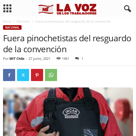
Inicio
Nacional
Fuera pinochetistas del resguardo de la convención
NACIONAL
Fuera pinochetistas del resguardo
de la convención
Por
MIT Chile
-
27 junio, 2021
1461
1