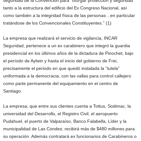
seguridad de la Convención para “otorgar protección y seguridad
tanto a la estructura del edificio del Ex Congreso Nacional, así
como también a la integridad física de las personas…en particular
tratándose de los Convencionales Constituyentes.” (1)
La empresa que realizará el servicio de vigilancia, INCAR
Seguridad, pertenece a un ex carabinero que integró la guardia
presidencial en los últimos años de la dictadura de Pinochet, bajo
el período de Aylwin y hasta el inicio del gobierno de Frei,
precisamente el periodo en que quedó instalada la “tutela”
uniformada a la democracia, con las vallas para control callejero
como parte permanente del equipamiento en el centro de
Santiago.
La empresa; que entre sus clientes cuenta a Tottus, Sodimac, la
universidad del Desarrollo, el Registro Civil, el aeropuerto
Pudahuel, el puerto de Valparaíso, Banco Falabella, Líder y la
municipalidad de Las Condes; recibirá más de $480 millones para
su operación. Además contratará ex funcionarios de Carabineros o