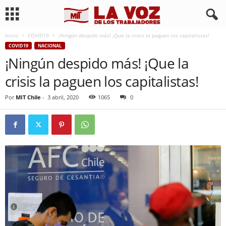
Inicio
COVID19
¡Ningún despido más! ¡Que la crisis la paguen los capitalistas!
COVID19
NACIONAL
¡Ningún despido más! ¡Que la
crisis la paguen los capitalistas!
Por
MIT Chile
-
3 abril, 2020
1065
0