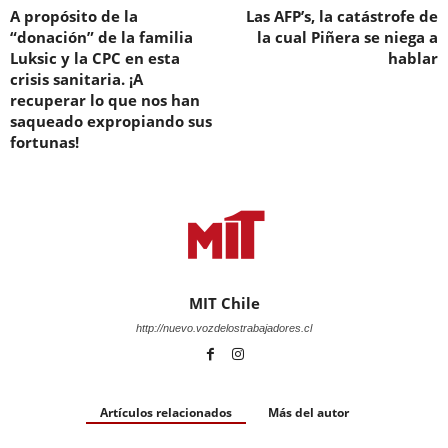
A propósito de la
Las AFP’s, la catástrofe de
“donación” de la familia
la cual Piñera se niega a
Luksic y la CPC en esta
hablar
crisis sanitaria. ¡A
recuperar lo que nos han
saqueado expropiando sus
fortunas!
MIT Chile
http://nuevo.vozdelostrabajadores.cl
Artículos relacionados
Más del autor