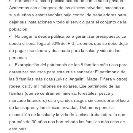
Fortalecer la salud pública acabando con la salud privada.
Acabemos con el negocio de las clínicas privadas, sacando a
sus dueños y estatizándolas bajo control de trabajadores para
dejar sus instalaciones y todo el servicio para el conjunto de la
población.
No pagar la deuda pública para garantizar presupuesto: La
deuda chilena llega al 30% del PIB, creemos que se debe dejar
de pagar ese dinero y destinarlo para la salud y vida de las
personas.
Expropiación del patrimonio de las 8 familias más ricas para
garantizar recursos para esta crisis sanitaria: El patrimonio de
las 8 familias más ricas (Luksic, Angelini, Matte, Piñera y otros)
rodea los 35 mil millones de dólares. Ese patrimonio de las
familias (que se centran en minería, forestales, pesca y
mercado financiero) es a grandes rasgos sin considerar el lucro
de las isapres y las clínicas privadas. Debemos poner a
disposición de la salud y la vida de la clase trabajadora lo que
por más de 30 años nos han robado las familias más ricas de
este país.