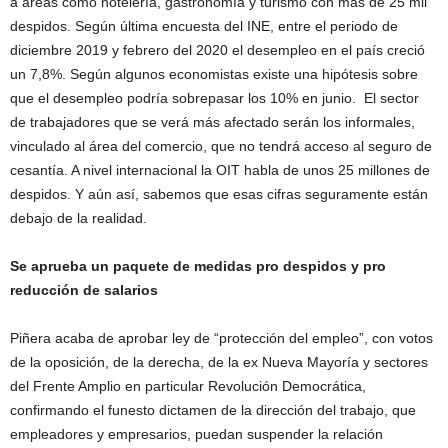
a áreas como hotelería, gastronomía y turismo con más de 25 mil
despidos. Según última encuesta del INE, entre el periodo de
diciembre 2019 y febrero del 2020 el desempleo en el país creció
un 7,8%. Según algunos economistas existe una hipótesis sobre
que el desempleo podría sobrepasar los 10% en junio. El sector
de trabajadores que se verá más afectado serán los informales,
vinculado al área del comercio, que no tendrá acceso al seguro de
cesantía. A nivel internacional la OIT habla de unos 25 millones de
despidos. Y aún así, sabemos que esas cifras seguramente están
debajo de la realidad.
Se aprueba un paquete de medidas pro despidos y pro
reducción de salarios
Piñera acaba de aprobar ley de “protección del empleo”, con votos
de la oposición, de la derecha, de la ex Nueva Mayoría y sectores
del Frente Amplio en particular Revolución Democrática,
confirmando el funesto dictamen de la dirección del trabajo, que
empleadores y empresarios, puedan suspender la relación