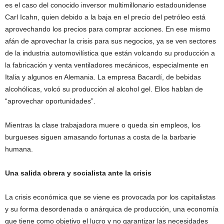
es el caso del conocido inversor multimillonario estadounidense
Carl Icahn, quien debido a la baja en el precio del petróleo está
aprovechando los precios para comprar acciones. En ese mismo
afán de aprovechar la crisis para sus negocios, ya se ven sectores
de la industria automovilística que están volcando su producción a
la fabricación y venta ventiladores mecánicos, especialmente en
Italia y algunos en Alemania. La empresa Bacardí, de bebidas
alcohólicas, volcó su producción al alcohol gel. Ellos hablan de
“aprovechar oportunidades”.
Mientras la clase trabajadora muere o queda sin empleos, los
burgueses siguen amasando fortunas a costa de la barbarie
humana.
Una salida obrera y socialista ante la crisis
La crisis económica que se viene es provocada por los capitalistas
y su forma desordenada o anárquica de producción, una economía
que tiene como objetivo el lucro y no garantizar las necesidades