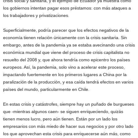
crisis social y sanitaria, y el ejemplo de Ecuador ya muestra cómo
los gobiernos intentan pagar esos préstamos: con más ataques a
los trabajadores y privatizaciones.
Superficialmente, podría parecer que los efectos negativos de la
economía tienen relación únicamente con la crisis sanitaria. Sin
embargo, antes de la pandemia ya se estaba avecinando una crisis
económica mundial que viene del proceso de crisis capitalista no
resuelto del 2008 y, que ahora tendría como epicentro los países
europeos. Así, la pandemia, solo vino a acelerar este proceso,
impactando fuertemente en los primeros lugares a China por la
paralización de la producción, y esa caída tendrá efectos en varios
países del mundo, particularmente en Chile.
En estas crisis y catástrofes, siempre hay un puñado de burgueses
que -mientras algunos caen- se siguen enriqueciendo, quizás
tienen menos lucro, pero aún tienen. Están por un lado los
empresarios con más miedo de hacer sus negocios y por otro lado
los que aprovechan esta crisis para enriquecerse aún más, como