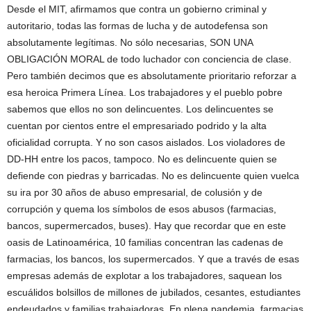
Desde el MIT, afirmamos que contra un gobierno criminal y
autoritario, todas las formas de lucha y de autodefensa son
absolutamente legítimas. No sólo necesarias, SON UNA
OBLIGACIÓN MORAL de todo luchador con conciencia de clase.
Pero también decimos que es absolutamente prioritario reforzar a
esa heroica Primera Línea. Los trabajadores y el pueblo pobre
sabemos que ellos no son delincuentes. Los delincuentes se
cuentan por cientos entre el empresariado podrido y la alta
oficialidad corrupta. Y no son casos aislados. Los violadores de
DD-HH entre los pacos, tampoco. No es delincuente quien se
defiende con piedras y barricadas. No es delincuente quien vuelca
su ira por 30 años de abuso empresarial, de colusión y de
corrupción y quema los símbolos de esos abusos (farmacias,
bancos, supermercados, buses). Hay que recordar que en este
oasis de Latinoamérica, 10 familias concentran las cadenas de
farmacias, los bancos, los supermercados. Y que a través de esas
empresas además de explotar a los trabajadores, saquean los
escuálidos bolsillos de millones de jubilados, cesantes, estudiantes
endeudados y familias trabajadoras. En plena pandemia, farmacias