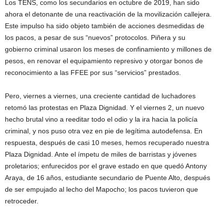
Los TENS, como los secundarios en octubre de 2019, han sido
ahora el detonante de una reactivación de la movilización callejera.
Este impulso ha sido objeto también de acciones desmedidas de
los pacos, a pesar de sus “nuevos” protocolos. Piñera y su
gobierno criminal usaron los meses de confinamiento y millones de
pesos, en renovar el equipamiento represivo y otorgar bonos de
reconocimiento a las FFEE por sus “servicios” prestados.
Pero, viernes a viernes, una creciente cantidad de luchadores
retomó las protestas en Plaza Dignidad. Y el viernes 2, un nuevo
hecho brutal vino a reeditar todo el odio y la ira hacia la policía
criminal, y nos puso otra vez en pie de legítima autodefensa. En
respuesta, después de casi 10 meses, hemos recuperado nuestra
Plaza Dignidad. Ante el ímpetu de miles de barristas y jóvenes
proletarios; enfurecidos por el grave estado en que quedó Antony
Araya, de 16 años, estudiante secundario de Puente Alto, después
de ser empujado al lecho del Mapocho; los pacos tuvieron que
retroceder.