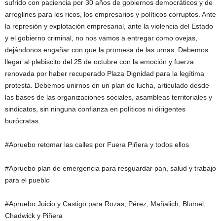
sufrido con paciencia por 30 años de gobiernos democráticos y de
arreglines para los ricos, los empresarios y políticos corruptos. Ante
la represión y explotación empresarial, ante la violencia del Estado
y el gobierno criminal, no nos vamos a entregar como ovejas,
dejándonos engañar con que la promesa de las urnas. Debemos
llegar al plebiscito del 25 de octubre con la emoción y fuerza
renovada por haber recuperado Plaza Dignidad para la legítima
protesta. Debemos unirnos en un plan de lucha, articulado desde
las bases de las organizaciones sociales, asambleas territoriales y
sindicatos, sin ninguna confianza en políticos ni dirigentes
burócratas.
#Apruebo retomar las calles por Fuera Piñera y todos ellos
#Apruebo plan de emergencia para resguardar pan, salud y trabajo
para el pueblo
#Apruebo Juicio y Castigo para Rozas, Pérez, Mañalich, Blumel,
Chadwick y Piñera