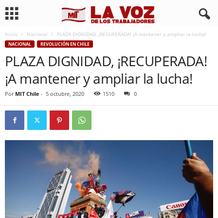
Inicio
Nacional
PLAZA DIGNIDAD, ¡RECUPERADA! ¡A mantener y ampliar la lucha!
NACIONAL
REVOLUCIÓN EN CHILE
PLAZA DIGNIDAD, ¡RECUPERADA!
¡A mantener y ampliar la lucha!
Por
MIT Chile
-
5 octubre, 2020
1510
0