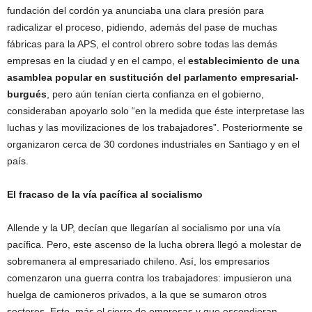
fundación del cordón ya anunciaba una clara presión para
radicalizar el proceso, pidiendo, además del pase de muchas
fábricas para la APS, el control obrero sobre todas las demás
empresas en la ciudad y en el campo, el
establecimiento de una
asamblea popular en sustitución del parlamento empresarial-
burgués
, pero aún tenían cierta confianza en el gobierno,
consideraban apoyarlo solo “en la medida que éste interpretase las
luchas y las movilizaciones de los trabajadores”. Posteriormente se
organizaron cerca de 30 cordones industriales en Santiago y en el
país.
El fracaso de la vía pacífica al socialismo
Allende y la UP, decían que llegarían al socialismo por una vía
pacífica. Pero, este ascenso de la lucha obrera llegó a molestar de
sobremanera al empresariado chileno. Así, los empresarios
comenzaron una guerra contra los trabajadores: impusieron una
huelga de camioneros privados, a la que se sumaron otros
sectores. Esto, más el cierre de empresas y que escondieran