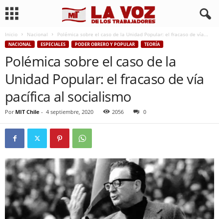
Inicio
Nacional
Polémica sobre el caso de la Unidad Popular: el fracaso de vía...
NACIONAL
ESPECIALES
PODER OBRERO Y POPULAR
TEORÍA
Polémica sobre el caso de la
Unidad Popular: el fracaso de vía
pacífica al socialismo
Por
MIT Chile
-
4 septiembre, 2020
2056
0