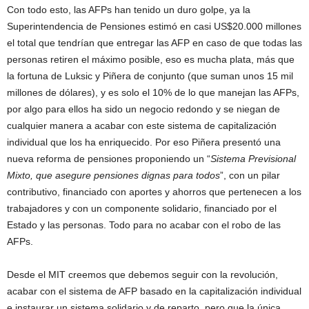
Con todo esto, las AFPs han tenido un duro golpe, ya la
Superintendencia de Pensiones estimó en casi US$20.000 millones
el total que tendrían que entregar las AFP en caso de que todas las
personas retiren el máximo posible, eso es mucha plata, más que
la fortuna de Luksic y Piñera de conjunto (que suman unos 15 mil
millones de dólares), y es solo el 10% de lo que manejan las AFPs,
por algo para ellos ha sido un negocio redondo y se niegan de
cualquier manera a acabar con este sistema de capitalización
individual que los ha enriquecido. Por eso Piñera presentó una
nueva reforma de pensiones proponiendo un “
Sistema Previsional
Mixto, que asegure pensiones dignas para todos
”, con un pilar
contributivo, financiado con aportes y ahorros que pertenecen a los
trabajadores y con un componente solidario, financiado por el
Estado y las personas. Todo para no acabar con el robo de las
AFPs.
Desde el MIT creemos que debemos seguir con la revolución,
acabar con el sistema de AFP basado en la capitalización individual
e instaurar un sistema solidario y de reparto, pero que la única