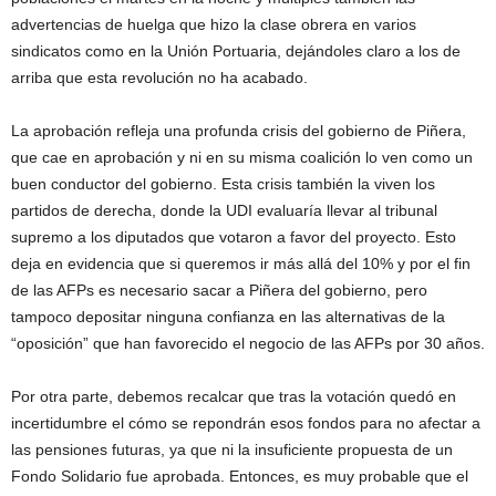
advertencias de huelga que hizo la clase obrera en varios
sindicatos como en la Unión Portuaria, dejándoles claro a los de
arriba que esta revolución no ha acabado.
La aprobación refleja una profunda crisis del gobierno de Piñera,
que cae en aprobación y ni en su misma coalición lo ven como un
buen conductor del gobierno. Esta crisis también la viven los
partidos de derecha, donde la UDI evaluaría llevar al tribunal
supremo a los diputados que votaron a favor del proyecto. Esto
deja en evidencia que si queremos ir más allá del 10% y por el fin
de las AFPs es necesario sacar a Piñera del gobierno, pero
tampoco depositar ninguna confianza en las alternativas de la
“oposición” que han favorecido el negocio de las AFPs por 30 años.
Por otra parte, debemos recalcar que tras la votación quedó en
incertidumbre el cómo se repondrán esos fondos para no afectar a
las pensiones futuras, ya que ni la insuficiente propuesta de un
Fondo Solidario fue aprobada. Entonces, es muy probable que el