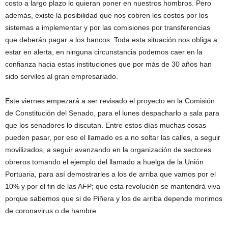
costo a largo plazo lo quieran poner en nuestros hombros. Pero
además, existe la posibilidad que nos cobren los costos por los
sistemas a implementar y por las comisiones por transferencias
que deberán pagar a los bancos. Toda esta situación nos obliga a
estar en alerta, en ninguna circunstancia podemos caer en la
confianza hacia estas instituciones que por más de 30 años han
sido serviles al gran empresariado.
Este viernes empezará a ser revisado el proyecto en la Comisión
de Constitución del Senado, para el lunes despacharlo a sala para
que los senadores lo discutan. Entre estos días muchas cosas
pueden pasar, por eso el llamado es a no soltar las calles, a seguir
movilizados, a seguir avanzando en la organización de sectores
obreros tomando el ejemplo del llamado a huelga de la Unión
Portuaria, para así demostrarles a los de arriba que vamos por el
10% y por el fin de las AFP; que esta revolución se mantendrá viva
porque sabemos que si de Piñera y los de arriba depende morimos
de coronavirus o de hambre.