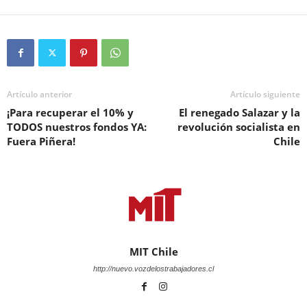
Artículo anterior
Artículo siguiente
¡Para recuperar el 10% y
El renegado Salazar y la
TODOS nuestros fondos YA:
revolución socialista en
Fuera Piñera!
Chile
MIT Chile
http://nuevo.vozdelostrabajadores.cl