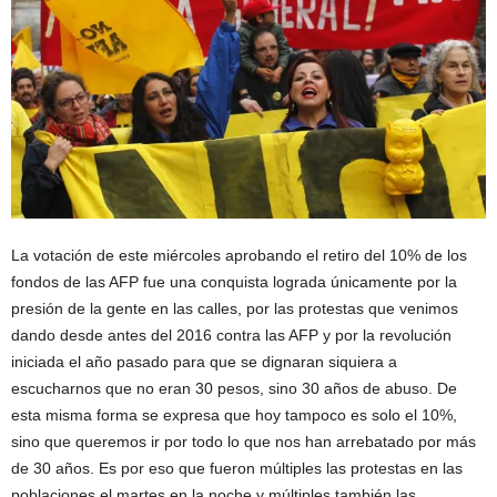
La votación de este miércoles aprobando el retiro del 10% de los
fondos de las AFP fue una conquista lograda únicamente por la
presión de la gente en las calles, por las protestas que venimos
dando desde antes del 2016 contra las AFP y por la revolución
iniciada el año pasado para que se dignaran siquiera a
escucharnos que no eran 30 pesos, sino 30 años de abuso. De
esta misma forma se expresa que hoy tampoco es solo el 10%,
sino que queremos ir por todo lo que nos han arrebatado por más
de 30 años. Es por eso que fueron múltiples las protestas en las
poblaciones el martes en la noche y múltiples también las