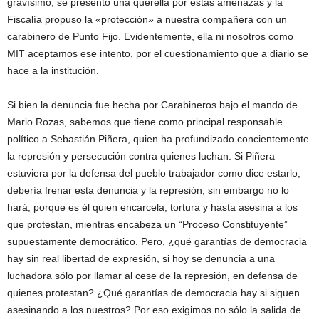
gravísimo, se presentó una querella por estas amenazas y la
Fiscalía propuso la «protección» a nuestra compañera con un
carabinero de Punto Fijo. Evidentemente, ella ni nosotros como
MIT aceptamos ese intento, por el cuestionamiento que a diario se
hace a la institución.
Si bien la denuncia fue hecha por Carabineros bajo el mando de
Mario Rozas, sabemos que tiene como principal responsable
político a Sebastián Piñera, quien ha profundizado concientemente
la represión y persecución contra quienes luchan. Si Piñera
estuviera por la defensa del pueblo trabajador como dice estarlo,
debería frenar esta denuncia y la represión, sin embargo no lo
hará, porque es él quien encarcela, tortura y hasta asesina a los
que protestan, mientras encabeza un “Proceso Constituyente”
supuestamente democrático. Pero, ¿qué garantías de democracia
hay sin real libertad de expresión, si hoy se denuncia a una
luchadora sólo por llamar al cese de la represión, en defensa de
quienes protestan? ¿Qué garantías de democracia hay si siguen
asesinando a los nuestros? Por eso exigimos no sólo la salida de