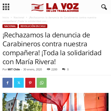
Inicio
Nacional
¡Rechazamos la denuncia de Carabineros contra nuestra
compañera! ¡Toda la solidaridad con...
NACIONAL
REVOLUCIÓN EN CHILE
¡Rechazamos la denuncia de
Carabineros contra nuestra
compañera! ¡Toda la solidaridad
con María Rivera!
Por
MIT Chile
-
30 enero, 2020
2200
0