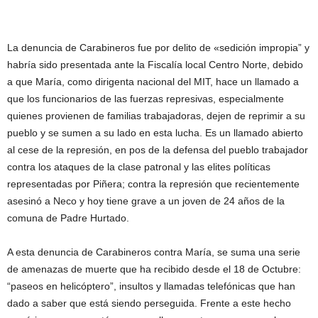
La denuncia de Carabineros fue por delito de «sedición impropia” y
habría sido presentada ante la Fiscalía local Centro Norte, debido
a que María, como dirigenta nacional del MIT, hace un llamado a
que los funcionarios de las fuerzas represivas, especialmente
quienes provienen de familias trabajadoras, dejen de reprimir a su
pueblo y se sumen a su lado en esta lucha. Es un llamado abierto
al cese de la represión, en pos de la defensa del pueblo trabajador
contra los ataques de la clase patronal y las elites políticas
representadas por Piñera; contra la represión que recientemente
asesinó a Neco y hoy tiene grave a un joven de 24 años de la
comuna de Padre Hurtado.
A esta denuncia de Carabineros contra María, se suma una serie
de amenazas de muerte que ha recibido desde el 18 de Octubre:
“paseos en helicóptero”, insultos y llamadas telefónicas que han
dado a saber que está siendo perseguida. Frente a este hecho