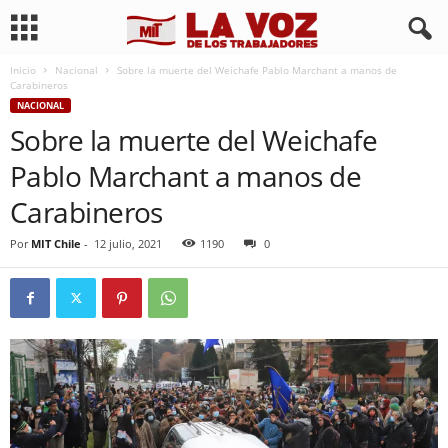
Inicio
Nacional
Sobre la muerte del Weichafe Pablo Marchant a manos de
Carabineros
NACIONAL
Sobre la muerte del Weichafe
Pablo Marchant a manos de
Carabineros
Por
MIT Chile
-
12 julio, 2021
1190
0