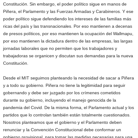
Constitución. Sin embargo, el poder político sigue en manos de
Piñera, el Parlamento y las Fuerzas Armadas y Carabineros. Y ese
poder político sigue defendiendo los intereses de las familias más
ricas del país y las transnacionales. Por eso mantienen a decenas
de presos políticos, por eso mantienen la ocupación del Wallmapu,
por eso mantienen la dictadura dentro de las empresas, las largas
jornadas laborales que no permiten que los trabajadores y
trabajadoras se organicen y discutan sus demandas para la nueva
Constitución.
Desde el MIT seguimos planteando la necesidad de sacar a Piñera
y a todo su gobierno. Piñera no tiene la legitimidad para seguir
gobernando y debe ser juzgado por los crímenes cometidos
durante su gobierno, incluyendo el manejo genocida de la
pandemia del Covid. De la misma forma, el Parlamento actual y los
partidos que lo controlan también están totalmente cuestionados.
Nosotros planteamos que el gobierno y el Parlamento deben
renunciar y la Convención Constitucional debe conformar un
gobierno provisional, para tomar las medidas necesarias para una