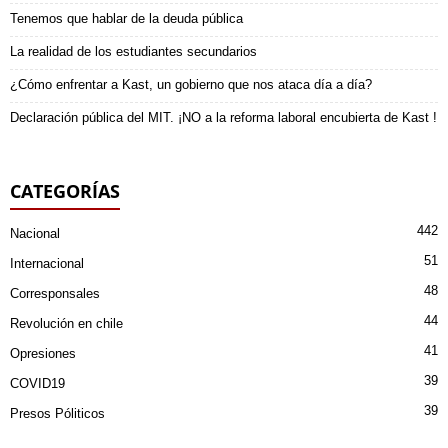
Tenemos que hablar de la deuda pública
La realidad de los estudiantes secundarios
¿Cómo enfrentar a Kast, un gobierno que nos ataca día a día?
Declaración pública del MIT. ¡NO a la reforma laboral encubierta de Kast !
CATEGORÍAS
442
Nacional
51
Internacional
48
Corresponsales
44
Revolución en chile
41
Opresiones
39
COVID19
39
Presos Póliticos