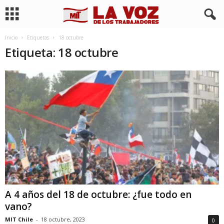
Inicio
Etiquetas
18 octubre
Etiqueta: 18 octubre
A 4 años del 18 de octubre: ¿fue todo en
vano?
MIT Chile
-
18 octubre, 2023
0