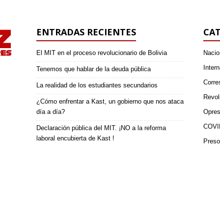
ENTRADAS RECIENTES
CAT
El MIT en el proceso revolucionario de Bolivia
Nacio
Intern
Tenemos que hablar de la deuda pública
Corre
La realidad de los estudiantes secundarios
Revol
¿Cómo enfrentar a Kast, un gobierno que nos ataca
día a día?
Opres
COVI
Declaración pública del MIT. ¡NO a la reforma
laboral encubierta de Kast !
Preso