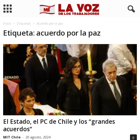
Inicio
Etiquetas
Acuerdo por la paz
Etiqueta: acuerdo por la paz
El Estado, el PC de Chile y los “grandes
acuerdos”
MIT Chile
-
20 agosto, 2024
0