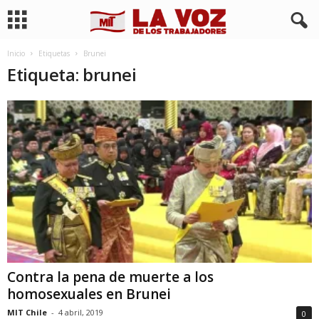
Inicio
Etiquetas
Brunei
Etiqueta: brunei
Contra la pena de muerte a los
homosexuales en Brunei
MIT Chile
-
4 abril, 2019
0