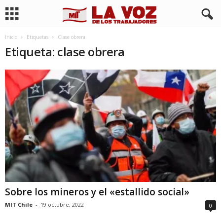
Inicio
Etiquetas
Clase obrera
Etiqueta: clase obrera
Sobre los mineros y el «estallido social»
MIT Chile
-
19 octubre, 2022
0