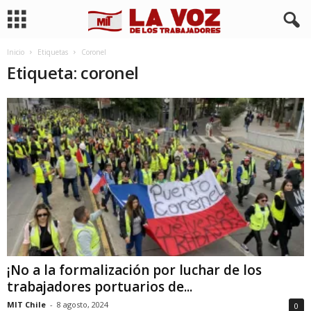
Inicio
Etiquetas
Coronel
Etiqueta: coronel
¡No a la formalización por luchar de los
trabajadores portuarios de...
MIT Chile
-
8 agosto, 2024
0