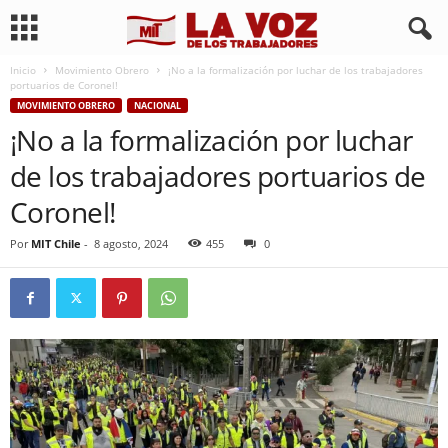
Inicio
Movimiento Obrero
¡No a la formalización por luchar de los trabajadores
portuarios de Coronel!
MOVIMIENTO OBRERO
NACIONAL
¡No a la formalización por luchar
de los trabajadores portuarios de
Coronel!
Por
MIT Chile
-
8 agosto, 2024
455
0