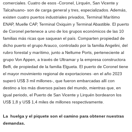
comerciales. Cuatro de esos -Coronel, Lirquén, San Vicente y
Talcahuano- son de carga general y tres, especializados. Además,
existen cuatro puertos industriales privados, Terminal Marítimo
ENAP, Muelle CAP, Terminal Oxiquim y Terminal Abastible. El puerto
de Coronel pertenece a uno de los grupos económicos de las 10
familias más ricas que saquean el país. Comparten propiedad de
dicho puerto el grupo Arauco, controlado por la familia Angelini, del
rubro forestal y marítimo, junto a Neltume Ports, perteneciente al
grupo Von Appen, a través de Ultramar y la empresa constructora
Belfi, de propiedad de la familia Elgueta. El puerto de Coronel tiene
el mayor movimiento regional de exportaciones -en el año 2023
superó US$ 3 mil millones-, que fueron embarcadas allí con
destino a los más diversos países del mundo, mientras que, en
igual periodo, el Puerto de San Vicente y Lirquén bordearon los
US$ 1,8 y US$ 1,4 miles de millones respectivamente.
La huelga y el piquete son el camino para obtener nuestras
demandas.