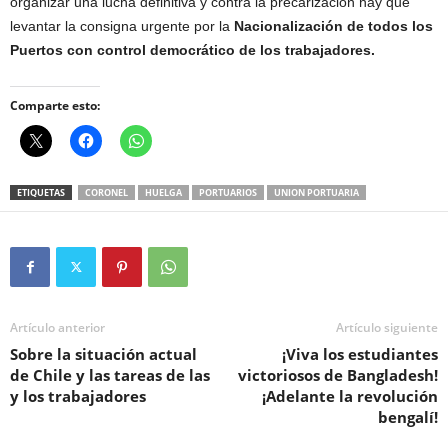
organizar una lucha definitiva y contra la precarización hay que
levantar la consigna urgente por la
Nacionalización de todos los
Puertos con control democrático de los trabajadores.
Comparte esto:
ETIQUETAS
CORONEL
HUELGA
PORTUARIOS
UNION PORTUARIA
Artículo anterior
Artículo siguiente
Sobre la situación actual
¡Viva los estudiantes
de Chile y las tareas de las
victoriosos de Bangladesh!
y los trabajadores
¡Adelante la revolución
bengalí!