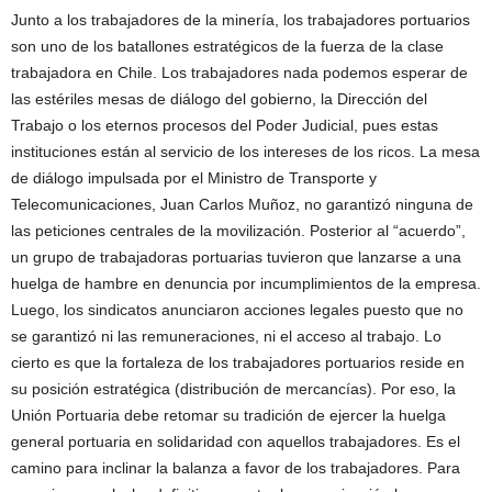
Junto a los trabajadores de la minería, los trabajadores portuarios
son uno de los batallones estratégicos de la fuerza de la clase
trabajadora en Chile. Los trabajadores nada podemos esperar de
las estériles mesas de diálogo del gobierno, la Dirección del
Trabajo o los eternos procesos del Poder Judicial, pues estas
instituciones están al servicio de los intereses de los ricos. La mesa
de diálogo impulsada por el Ministro de Transporte y
Telecomunicaciones, Juan Carlos Muñoz, no garantizó ninguna de
las peticiones centrales de la movilización. Posterior al “acuerdo”,
un grupo de trabajadoras portuarias tuvieron que lanzarse a una
huelga de hambre en denuncia por incumplimientos de la empresa.
Luego, los sindicatos anunciaron acciones legales puesto que no
se garantizó ni las remuneraciones, ni el acceso al trabajo. Lo
cierto es que la fortaleza de los trabajadores portuarios reside en
su posición estratégica (distribución de mercancías). Por eso, la
Unión Portuaria debe retomar su tradición de ejercer la huelga
general portuaria en solidaridad con aquellos trabajadores. Es el
camino para inclinar la balanza a favor de los trabajadores. Para