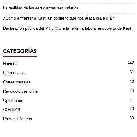
La realidad de los estudiantes secundarios
¿Cómo enfrentar a Kast, un gobierno que nos ataca día a día?
Declaración pública del MIT. ¡NO a la reforma laboral encubierta de Kast !
CATEGORÍAS
442
Nacional
51
Internacional
48
Corresponsales
44
Revolución en chile
41
Opresiones
39
COVID19
39
Presos Póliticos