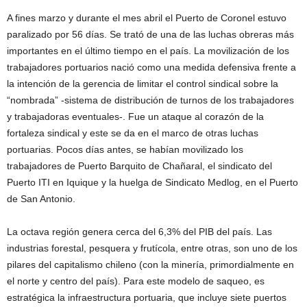
A fines marzo y durante el mes abril el Puerto de Coronel estuvo
paralizado por 56 días. Se trató de una de las luchas obreras más
importantes en el último tiempo en el país. La movilización de los
trabajadores portuarios nació como una medida defensiva frente a
la intención de la gerencia de limitar el control sindical sobre la
“nombrada” -sistema de distribución de turnos de los trabajadores
y trabajadoras eventuales-. Fue un ataque al corazón de la
fortaleza sindical y este se da en el marco de otras luchas
portuarias. Pocos días antes, se habían movilizado los
trabajadores de Puerto Barquito de Chañaral, el sindicato del
Puerto ITI en Iquique y la huelga de Sindicato Medlog, en el Puerto
de San Antonio.
La octava región genera cerca del 6,3% del PIB del país. Las
industrias forestal, pesquera y frutícola, entre otras, son uno de los
pilares del capitalismo chileno (con la minería, primordialmente en
el norte y centro del país). Para este modelo de saqueo, es
estratégica la infraestructura portuaria, que incluye siete puertos