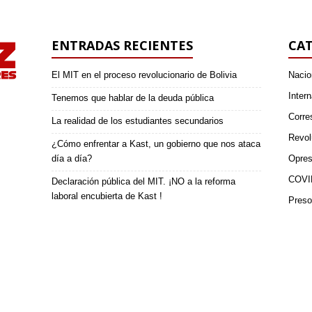
ENTRADAS RECIENTES
CAT
El MIT en el proceso revolucionario de Bolivia
Nacio
Intern
Tenemos que hablar de la deuda pública
Corre
La realidad de los estudiantes secundarios
Revol
¿Cómo enfrentar a Kast, un gobierno que nos ataca
día a día?
Opres
COVI
Declaración pública del MIT. ¡NO a la reforma
laboral encubierta de Kast !
Preso