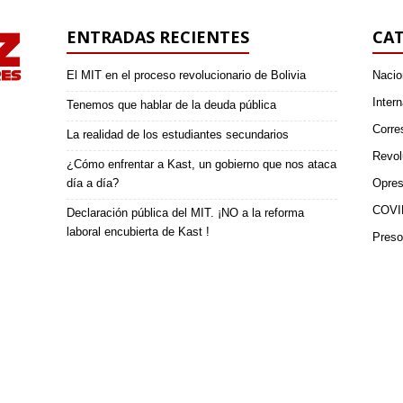
ENTRADAS RECIENTES
CAT
El MIT en el proceso revolucionario de Bolivia
Nacio
Intern
Tenemos que hablar de la deuda pública
Corre
La realidad de los estudiantes secundarios
Revol
¿Cómo enfrentar a Kast, un gobierno que nos ataca
día a día?
Opres
COVI
Declaración pública del MIT. ¡NO a la reforma
laboral encubierta de Kast !
Preso