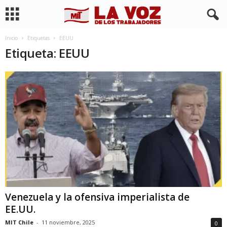
Inicio
Etiquetas
EEUU
Etiqueta: EEUU
Venezuela y la ofensiva imperialista de
EE.UU.
MIT Chile
-
11 noviembre, 2025
0