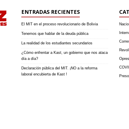
ENTRADAS RECIENTES
CAT
El MIT en el proceso revolucionario de Bolivia
Nacio
Intern
Tenemos que hablar de la deuda pública
Corre
La realidad de los estudiantes secundarios
Revol
¿Cómo enfrentar a Kast, un gobierno que nos ataca
día a día?
Opres
COVI
Declaración pública del MIT. ¡NO a la reforma
laboral encubierta de Kast !
Preso