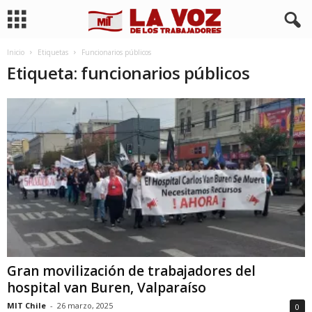
Inicio
Etiquetas
Funcionarios públicos
Etiqueta: funcionarios públicos
Gran movilización de trabajadores del
hospital van Buren, Valparaíso
MIT Chile
-
26 marzo, 2025
0