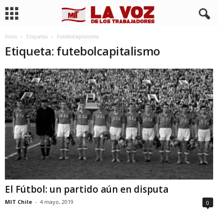
Inicio
Etiquetas
Futebolcapitalismo
Etiqueta: futebolcapitalismo
El Fútbol: un partido aún en disputa
MIT Chile
-
4 mayo, 2019
0