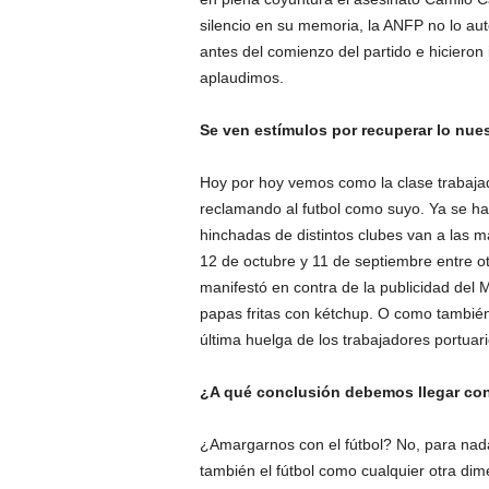
silencio en su memoria, la ANFP no lo au
antes del comienzo del partido e hicieron 
aplaudimos.
Se ven estímulos por recuperar lo nue
Hoy por hoy vemos como la clase trabajad
reclamando al futbol como suyo. Ya se ha
hinchadas de distintos clubes van a las 
12 de octubre y 11 de septiembre entre ot
manifestó en contra de la publicidad del
papas fritas con kétchup. O como también
última huelga de los trabajadores portuar
¿A qué conclusión debemos llegar con
¿Amargarnos con el fútbol? No, para nad
también el fútbol como cualquier otra dim