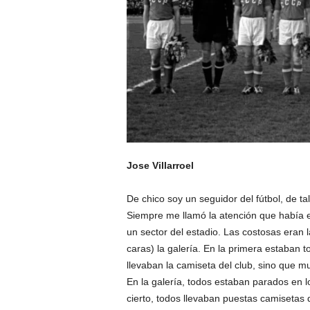
Jose Villarroel
De chico soy un seguidor del fútbol, de 
Siempre me llamó la atención que había e
un sector del estadio. Las costosas eran l
caras) la galería. En la primera estaban 
llevaban la camiseta del club, sino que m
En la galería, todos estaban parados en lo
cierto, todos llevaban puestas camisetas 