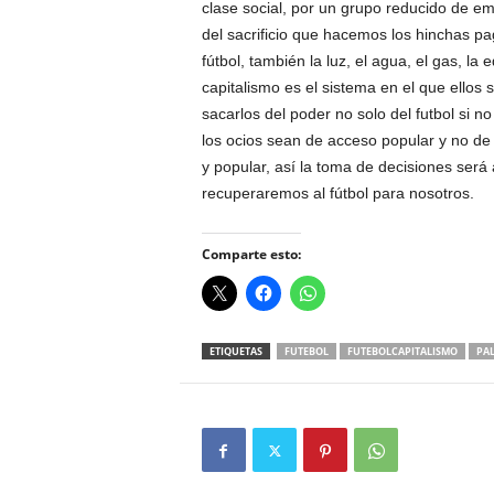
clase social, por un grupo reducido de 
del sacrificio que hacemos los hinchas pa
fútbol, también la luz, el agua, el gas, la
capitalismo es el sistema en el que ello
sacarlos del poder no solo del futbol si no
los ocios sean de acceso popular y no de
y popular, así la toma de decisiones será 
recuperaremos al fútbol para nosotros.
Comparte esto:
ETIQUETAS
FUTEBOL
FUTEBOLCAPITALISMO
PAL