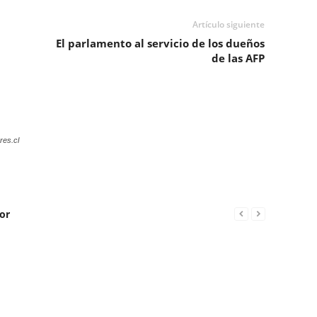
Artículo siguiente
El parlamento al servicio de los dueños
de las AFP
res.cl
or