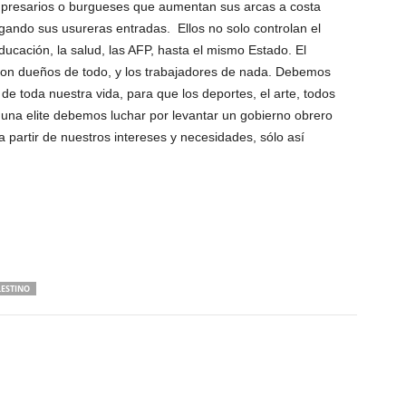
empresarios o burgueses que aumentan sus arcas a costa
gando sus usureras entradas. Ellos no solo controlan el
 educación, la salud, las AFP, hasta el mismo Estado. El
s son dueños de todo, y los trabajadores de nada. Debemos
 de toda nuestra vida, para que los deportes, el arte, todos
 una elite debemos luchar por levantar un gobierno obrero
a partir de nuestros intereses y necesidades, sólo así
ESTINO