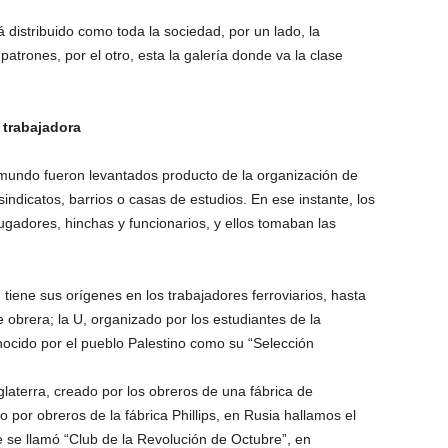
á distribuido como toda la sociedad, por un lado, la
trones, por el otro, esta la galería donde va la clase
e trabajadora
 mundo fueron levantados producto de la organización de
sindicatos, barrios o casas de estudios. En ese instante, los
jugadores, hinchas y funcionarios, y ellos tomaban las
tiene sus orígenes en los trabajadores ferroviarios, hasta
 obrera; la U, organizado por los estudiantes de la
nocido por el pueblo Palestino como su “Selección
laterra, creado por los obreros de una fábrica de
or obreros de la fábrica Phillips, en Rusia hallamos el
 se llamó “Club de la Revolución de Octubre”, en