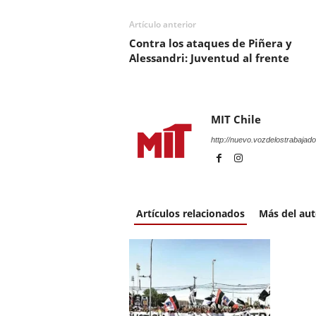
Artículo anterior
Contra los ataques de Piñera y
Alessandri: Juventud al frente
MIT Chile
http://nuevo.vozdelostrabajado
Artículos relacionados
Más del aut