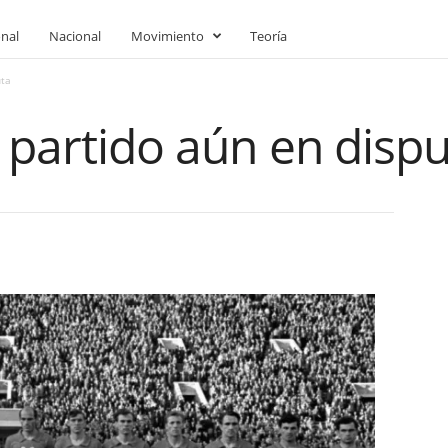
onal
Nacional
Movimiento
Teoría
uta
n partido aún en disp