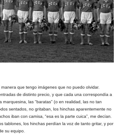
tal manera que tengo imágenes que no puedo olvidar.
ntradas de distinto precio, y que cada una correspondía a
a marquesina, las “baratas” (o en realidad, las no tan
todos sentados, no gritaban, los hinchas aparentemente no
uchos iban con camisa, “esa es la parte cuica”, me decían.
s tablones, los hinchas perdían la voz de tanto gritar, y por
de su equipo.