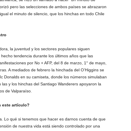
torizó pero las selecciones de ambos países se abrazaron
igual el minuto de silencio, que los hinchas en todo Chile
stro
ora, la juventud y los sectores populares siguen
 hecho tendencia durante los últimos años que las
manifestaciones por No + AFP, del 8 de marzo, 1° de mayo,
ras. A mediados de febrero la hinchada del O’Higgins se
 Mc Donalds en su camiseta, donde los números simulaban
 las y los hinchas del Santiago Wanderers apoyaron la
ios de Valparaíso.
 este artículo?
a. Lo qué si tenemos que hacer es darnos cuenta de que
ensión de nuestra vida está siendo controlado por una