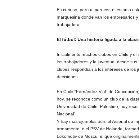
Es curioso, pero al parecer, el estadio est
marquesina donde van los empresarios y pa
trabajadora.
El fútbol: Una historia ligada a la clas
Inicialmente muchos clubes en Chile y el
los trabajadores y la juventud, desde sus 
clubes respondían a los intereses de los 
decisiones.
En Chile “Fernández Vial” de Concepción, 
hoy, se reconoce como un club de la clase
Universidad de Chile; Palestino, hoy reco
Nacional”.
Y hay más ejemplos aún: el Arsenal de Ing
armamento; o el PSV de Holanda, formado p
Lokomotiv de Moscú, el que originalmente