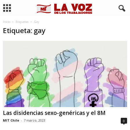
Inicio
Etiquetas
Gay
Etiqueta: gay
Las disidencias sexo-genéricas y el 8M
MIT Chile
-
7 marzo, 2023
0