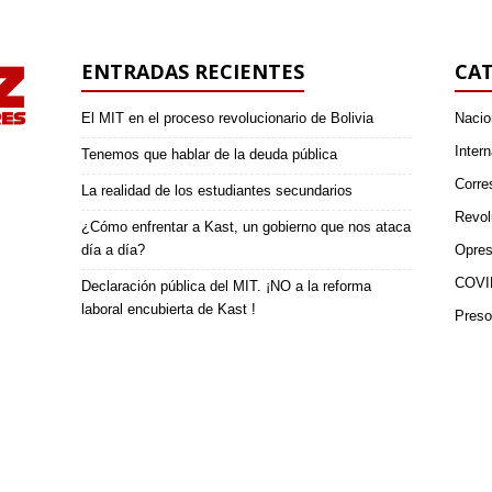
ENTRADAS RECIENTES
CAT
El MIT en el proceso revolucionario de Bolivia
Nacio
Intern
Tenemos que hablar de la deuda pública
Corre
La realidad de los estudiantes secundarios
Revol
¿Cómo enfrentar a Kast, un gobierno que nos ataca
día a día?
Opres
COVI
Declaración pública del MIT. ¡NO a la reforma
laboral encubierta de Kast !
Preso